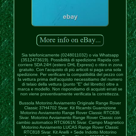
Sia telefonicamente (0248011032) o via Whatsapp
(3512473619). Possibilità di spedizione Rapida con
corriere SDA 24H (estero DHL Express) o ritiro in zona
gratuito. Con l'acquisto di più articoli si paga una sola
spedizione. Per verificare la compatibilità del pezzo con
la vettura prima dell'acquisto necessitiamo del numero
di telaio della vettura (punto "E" del libretto) oltre a
marca e modello. Non rispondiamo di acquisti errati se
non viene preventivamente verificata la correttezza.
Bussola Motorino Avviamento Originale Range Rover
Classic 37H4702 Sivar. Kit Ricambi Guarnizione
Motorino Avviamento Range Rover Classic RTC836
Sivar. Motorino Avviamento Range Rover Classic con
cambio automatico RTC6061N Sivar. Campo Magnetico
Motorino Avviamento LUCAS Range Rover Classic
RTC818 Sivar. Kit Anelli + Sede Indotto Motorino