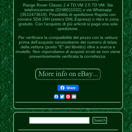
Range Rover Classic 2.4 TD VM 2.5 TD VM. Sia
telefonicamente (0248011032) o via Whatsapp
(3512473619). Possibilità di spedizione Rapida con
corriere SDA 24H (estero DHL Express) o ritiro in zona
gratuito. Con l'acquisto di più articoli si paga una sola
spedizione.
Per verificare la compatibilità del pezzo con la vettura
prima dell'acquisto necessitiamo del numero di telaio
della vettura (punto "E" del libretto) oltre a marca e
modello. Non rispondiamo di acquisti errati se non viene
preventivamente verificata la correttezza.
Share
Facebook
Twitter
Pinterest
Email