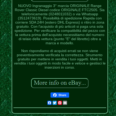
NUOVO Ingranaggio 3° marcia ORIGINALE Range
Rover Classic Diesel codice ORIGINALE FTC2505. Sia
telefonicamente (0248011032) o via Whatsapp
(3512473619). Possibilità di spedizione Rapida con
corriere SDA 24H (estero DHL Express) o ritiro in zona
gratuito. Con l'acquisto di più articoli si paga una sola
spedizione. Per verificare la compatibilità del pezzo con
la vettura prima dell'acquisto necessitiamo del numero
di telaio della vettura (punto "E" del libretto) oltre a
marca e modello.
Non rispondiamo di acquisti errati se non viene
preventivamente verificata la correttezza. Strumento
gratuito per mettere in vendita i tuoi oggetti. Metti in
vendita i tuoi oggetti in modo facile e veloce e gestisci le
inserzioni in corso.
Share
Facebook
Twitter
Pinterest
Email