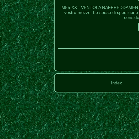
M55 XX - VENTOLA RAFFREDDAMENTO 
vostro mezzo. Le spese di spedizione d
conside
Index