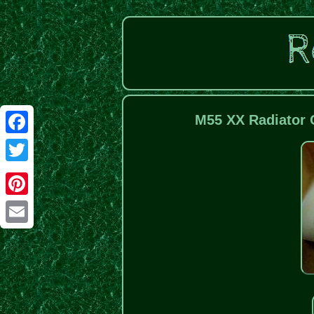
M55 XX Radiator 
Facebook
Twitter
Pinterest
Email