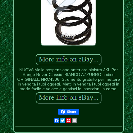
NUOVA Molla sospensione anteriore sinistra JKL Per
Range Rover Classic. BIANCO AZZURRO codice
ORIGINALE NRC4306. Strumento gratuito per mettere
in vendita i tuoi oggetti. Metti in vendita i tuoi oggetti in
modo facile e veloce e gestisci le inserzioni in corso.
Share
Facebook
Twitter
Pinterest
Email