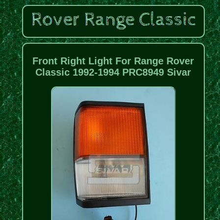
Front Right Light For Range Rover
Classic 1992-1994 PRC8949 Sivar