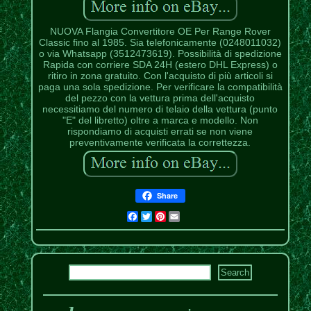
NUOVA Flangia Convertitore OE Per Range Rover
Classic fino al 1985. Sia telefonicamente (0248011032)
o via Whatsapp (3512473619). Possibilità di spedizione
Rapida con corriere SDA 24H (estero DHL Express) o
ritiro in zona gratuito. Con l'acquisto di più articoli si
paga una sola spedizione. Per verificare la compatibilità
del pezzo con la vettura prima dell'acquisto
necessitiamo del numero di telaio della vettura (punto
"E" del libretto) oltre a marca e modello. Non
rispondiamo di acquisti errati se non viene
preventivamente verificata la correttezza.
Share
Facebook
Twitter
Pinterest
Email